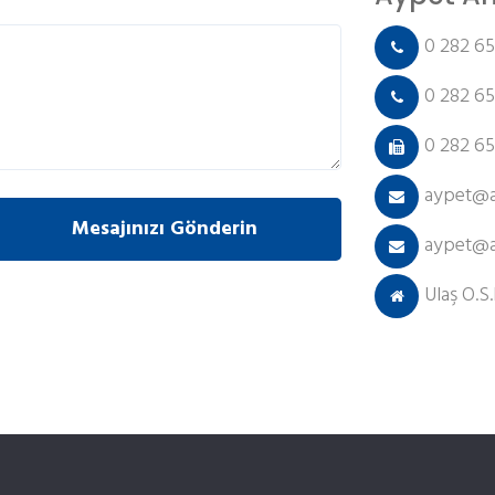
0 282 65
0 282 65
0 282 65
aypet@a
aypet@a
Ulaş O.S