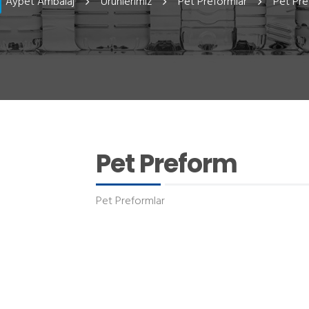
Aypet Ambalaj
Ürünlerimiz
Pet Preformlar
Pet Pr
Pet Preform
Pet Preformlar