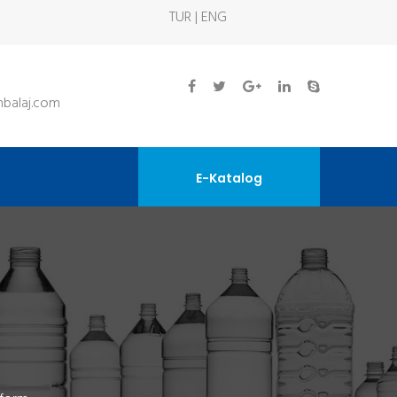
TUR | ENG
balaj.com
E-Katalog