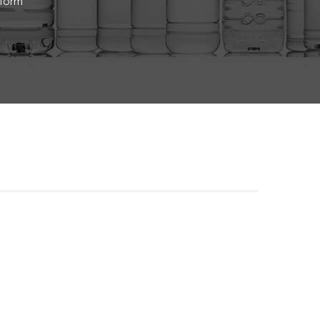
eform