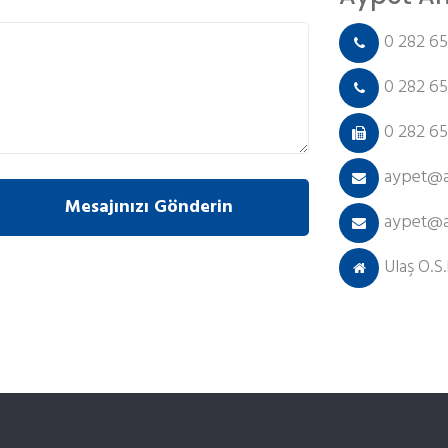
0 282 65
0 282 65
0 282 65
aypet@a
aypet@a
Ulaş O.S