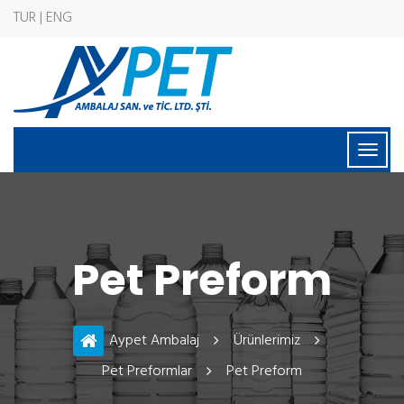
TUR | ENG
Pet Preform
Aypet Ambalaj
Ürünlerimiz
Pet Preformlar
Pet Preform