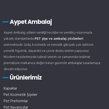
Aypet Ambalaj
Aypet Ambalaj, yılların verdiği tecrübe ve yenilikçi vizyonuyla
yüksek standartlarda
PET şişe ve ambalaj çözümleri
üretmektedir. Gıda, kozmetik ve temizlik gibi pek çok sektöre
yönelik hijyenik, dayanıklı ve çevre dostu üretim yapıyoruz.
Modern tesislerimizde kaliteli üretim ve zamanında teslimat
prensibiyle markanıza değer katan güvenilir ambalajlar tasarlamaya
devam ediyoruz.
Ürünlerimiz
Kapaklar
Pet Kozmetik Şişeler
Pet Preformlar
Pet Kavanozlar